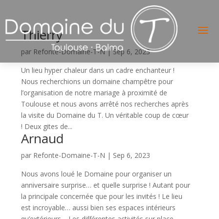
Thierry
par
Refonte-Domaine-T-N
|
Sep 6, 2023
Un lieu hyper chaleur dans un cadre enchanteur !
Nous recherchions un domaine champêtre pour
l’organisation de notre mariage à proximité de
Toulouse et nous avons arrêté nos recherches après
la visite du Domaine du T. Un véritable coup de cœur
! Deux gites de...
Arnaud
par
Refonte-Domaine-T-N
|
Sep 6, 2023
Nous avons loué le Domaine pour organiser un
anniversaire surprise… et quelle surprise ! Autant pour
la principale concernée que pour les invités ! Le lieu
est incroyable… aussi bien ses espaces intérieurs
qu’extérieurs… Les différentes activités sur place