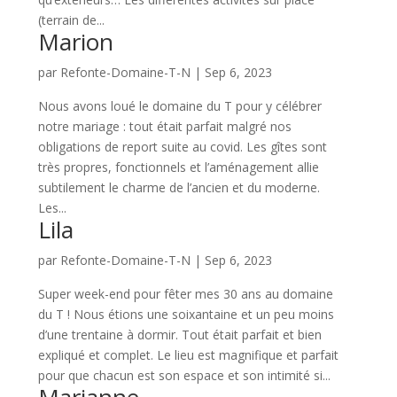
(terrain de...
Marion
par
Refonte-Domaine-T-N
|
Sep 6, 2023
Nous avons loué le domaine du T pour y célébrer
notre mariage : tout était parfait malgré nos
obligations de report suite au covid. Les gîtes sont
très propres, fonctionnels et l’aménagement allie
subtilement le charme de l’ancien et du moderne.
Les...
Lila
par
Refonte-Domaine-T-N
|
Sep 6, 2023
Super week-end pour fêter mes 30 ans au domaine
du T ! Nous étions une soixantaine et un peu moins
d’une trentaine à dormir. Tout était parfait et bien
expliqué et complet. Le lieu est magnifique et parfait
pour que chacun est son espace et son intimité si...